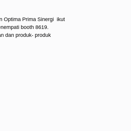
n Optima Prima Sinergi ikut
enempati booth 8619.
an dan produk- produk