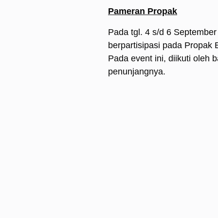
Pameran Propak
Pada tgl. 4 s/d 6 Septembe
berpartisipasi pada Propak
Pada event ini, diikuti ol
penunjangnya.