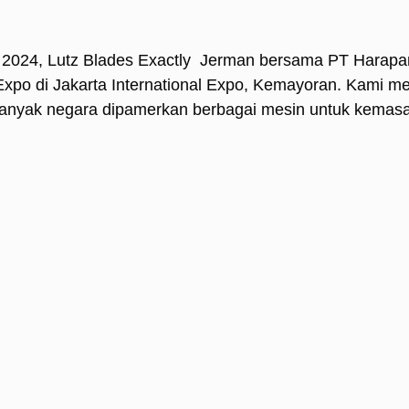
r 2024, Lutz Blades Exactly Jerman bersama PT Harapa
 Expo di Jakarta International Expo, Kemayoran. Kami m
eh banyak negara dipamerkan berbagai mesin untuk kemas